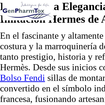
El Arte de la Eleganc
Imitacion Hermes de 
En el fascinante y altamente
costura y la marroquinería 
tanto prestigio, historia y 
Hermès. Desde sus inicios c
Bolso Fendi
sillas de montar
convertido en el símbolo indi
francesa, fusionando artesan