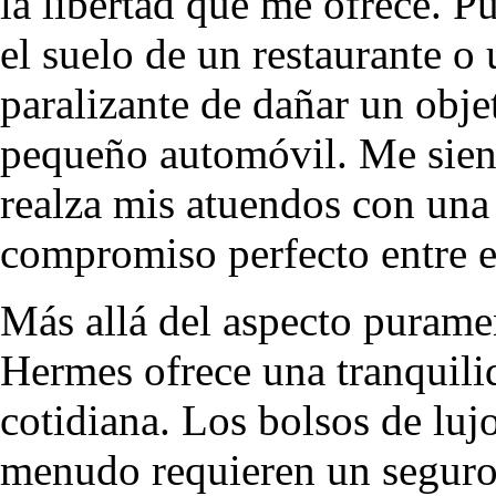
la libertad que me ofrece. P
el suelo de un restaurante o 
paralizante de dañar un obje
pequeño automóvil. Me sient
realza mis atuendos con una 
compromiso perfecto entre el
Más allá del aspecto puramen
Hermes ofrece una tranquilid
cotidiana. Los bolsos de lujo
menudo requieren un seguro 