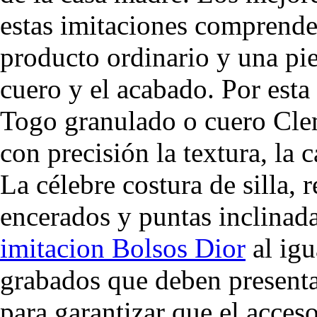
estas imitaciones comprenden
producto ordinario y una pie
cuero y el acabado. Por esta
Togo granulado o cuero Clem
con precisión la textura, la c
La célebre costura de silla, 
encerados y puntas inclinada
imitacion Bolsos Dior
al igu
grabados que deben presentar
para garantizar que el acces