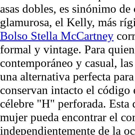
asas dobles, es sinónimo de 
glamurosa, el Kelly, más rí
Bolso Stella McCartney
corr
formal y vintage. Para quie
contemporáneo y casual, las
una alternativa perfecta par
conservan intacto el código e
célebre "H" perforada. Esta 
mujer pueda encontrar el com
independientemente de la oc