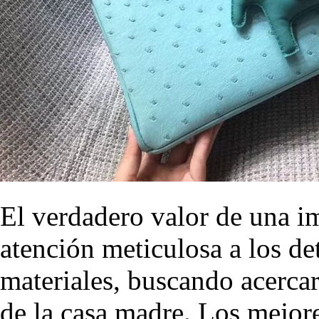
El verdadero valor de una i
atención meticulosa a los det
materiales, buscando acercar
de la casa madre. Los mejore